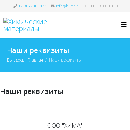
+7(915)281-18-51
info@hi-ma.ru
ПН-ПТ 9:00 - 18:00
Наши реквизиты
Вы здесь:
Главная
Наши реквизиты
Наши реквизиты
ООО "ХИМА"