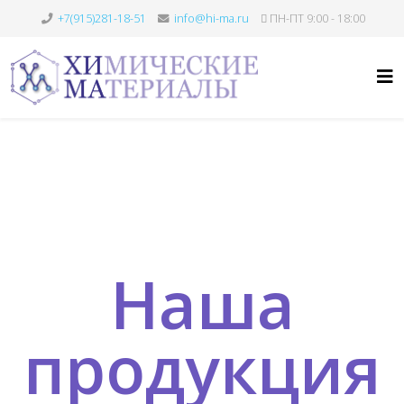
+7(915)281-18-51
info@hi-ma.ru
ПН-ПТ 9:00 - 18:00
Наша
продукция