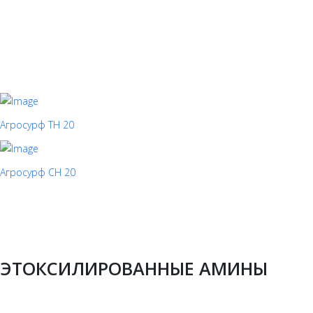
Агросурф ТН 20
Агросурф СН 20
ЭТОКСИЛИРОВАННЫЕ АМИНЫ