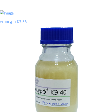
Агросурф КЭ 36