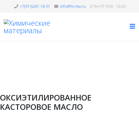
+7(915)281-18-51
info@hi-ma.ru
ПН-ПТ 9:00 - 18:00
Неионогенные ПАВ
Вы здесь:
Главная
Продукция
Неионогенные ПАВ
ОКСИЭТИЛИРОВАННОЕ
КАСТОРОВОЕ МАСЛО